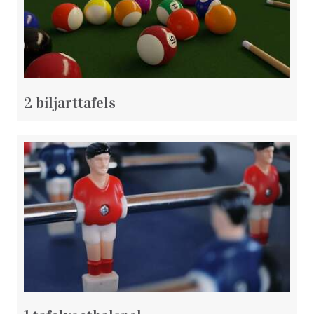
2 biljarttafels