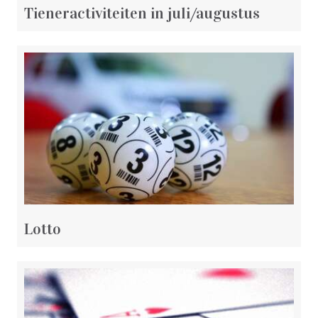
Tieneractiviteiten in juli/augustus
Lotto