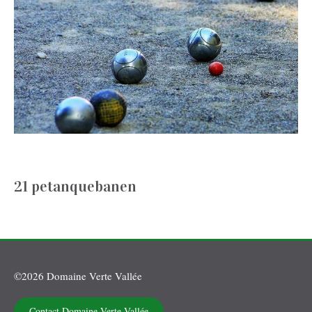
21 petanquebanen
©2026 Domaine Verte Vallée
Contact Domaine Verte Vallée