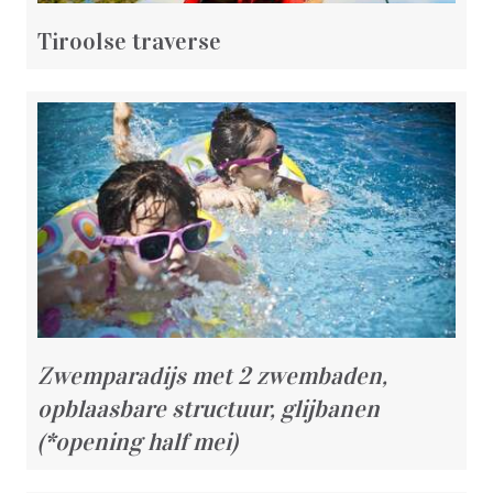
Tiroolse traverse
Zwemparadijs met 2 zwembaden,
opblaasbare structuur, glijbanen
(*opening half mei)