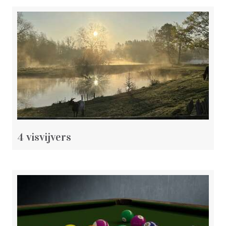
4 visvijvers