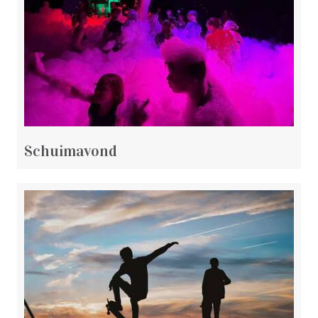
Schuimavond