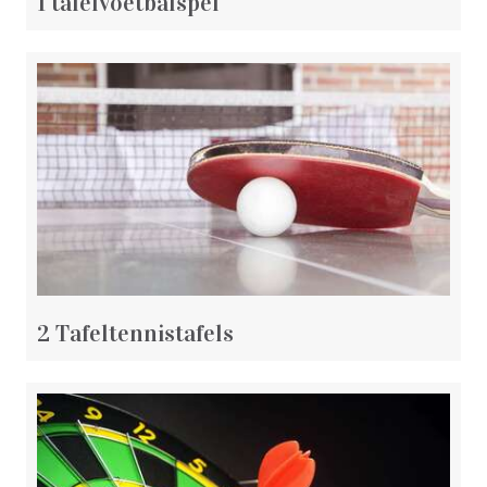
1 tafelvoetbalspel
2 Tafeltennistafels