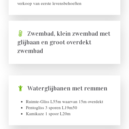
verkoop van eerste levensbehoeften
Zwembad, klein zwembad met
glijbaan en groot overdekt
zwembad
Waterglijbanen met remmen
Ruimte-Gliss L55m waarvan 15m overdekt
Pentogliss 3 sporen L19m50
Kamikaze 1 spoor L20m